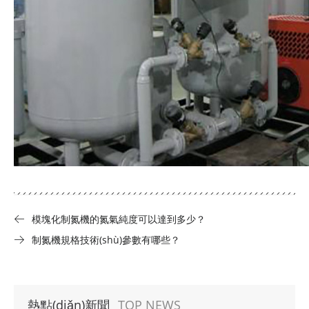
模塊化制氮機的氮氣純度可以達到多少？
制氮機規格技術(shù)參數有哪些？
熱點(diǎn)新聞
TOP NEWS