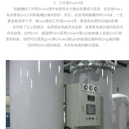
3、工作環(huán)境
制氮機的工作環(huán)境中如果存在大量的灰塵或污染源，也是會(huì )
有灰塵進(jìn)入到制氮機設備內部的，所以，在使用制氮機的時(shí)候，一定
要盡量選擇干凈、無(wú)塵的工作環(huán)境，要避免灰塵對設備的影響。
在排除了以上因素后，如果噴灰現象仍未改善，就需要考慮設備內部是否
存在故障。此時(shí)，建議聯(lián)系專(zhuān)業(yè)的維修人員進(jìn)行檢
查和維修。他們可以通過(guò)專(zhuān)業(yè)的檢測設備和經(jīng)驗判斷，
找到問(wèn)題的根源，并采取相應的解決措施。