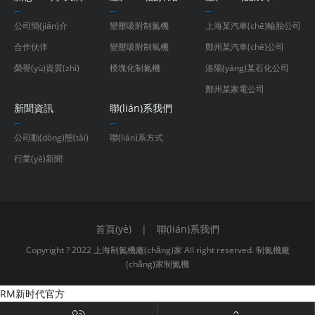
公司簡(jiǎn)介
變壓吸附制氮機
上海某汽車(chē)輪胎公司
合作伙伴
變壓吸附制氧機
鄭州某汽車(chē)公司
榮譽(yù)資質(zhì)
模塊化制氮機
洛陽(yáng)某石化公司
鄭州某家電公司
新聞資訊
聯(lián)系我們
公司動(dòng)態(tài)
聯(lián)系方式
行業(yè)新聞
首頁(yè)
|
聯(lián)系我們
Copyright ? 2022 上海制氮機廠(chǎng)家 All right reserved.
制氮機廠
(chǎng)家
制氮機
RM新时代官方