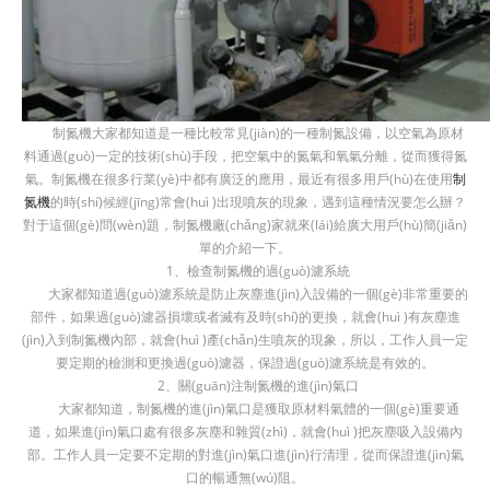
制氮機大家都知道是一種比較常見(jiàn)的一種制氮設備，以空氣為原材
料通過(guò)一定的技術(shù)手段，把空氣中的氮氣和氧氣分離，從而獲得氮
氣。制氮機在很多行業(yè)中都有廣泛的應用，最近有很多用戶(hù)在使用
制
氮機
的時(shí)候經(jīng)常會(huì )出現噴灰的現象，遇到這種情況要怎么辦？
對于這個(gè)問(wèn)題，制氮機廠(chǎng)家就來(lái)給廣大用戶(hù)簡(jiǎn)
單的介紹一下。
1、檢查制氮機的過(guò)濾系統
大家都知道過(guò)濾系統是防止灰塵進(jìn)入設備的一個(gè)非常重要的
部件，如果過(guò)濾器損壞或者滅有及時(shí)的更換，就會(huì )有灰塵進
(jìn)入到制氮機內部，就會(huì )產(chǎn)生噴灰的現象，所以，工作人員一定
要定期的檢測和更換過(guò)濾器，保證過(guò)濾系統是有效的。
2、關(guān)注制氮機的進(jìn)氣口
大家都知道，制氮機的進(jìn)氣口是獲取原材料氣體的一個(gè)重要通
道，如果進(jìn)氣口處有很多灰塵和雜質(zhì)，就會(huì )把灰塵吸入設備內
部。工作人員一定要不定期的對進(jìn)氣口進(jìn)行清理，從而保證進(jìn)氣
口的暢通無(wú)阻。