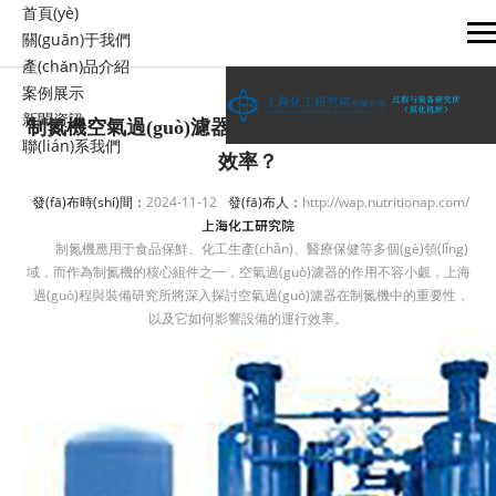
首頁(yè)
關(guān)于我們
產(chǎn)品介紹
案例展示
新聞資訊
制氮機空氣過(guò)濾器重要性何在？如何影響運行
聯(lián)系我們
效率？
發(fā)布時(shí)間：
2024-11-12
發(fā)布人：
http://wap.nutritionap.com/
制氮機應用于食品保鮮、化工生產(chǎn)、醫療保健等多個(gè)領(lǐng)
域，而作為制氮機的核心組件之一，空氣過(guò)濾器的作用不容小覷，上海
過(guò)程與裝備研究所
將深入探討空氣過(guò)濾器在制氮機中的重要性，
以及它如何影響設備的運行效率。